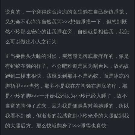
说真的，一个穿得这么清凉的女生躺在自己身边睡觉，
又怎会不心痒痒当然我阿>>>想借睡摸一下，但想到既
然小玲那么安心的让我睡在旁，自然就是相信我，我怎
么可以做出小人之行为
正当要倒头大睡的时候，突然感觉脚底板痒痒的，像是
有蚂蚁在骚的样子。不会吧难道是因为刮台风，故蚂蚁
跑到二楼来很快，我感觉到那并不是蚂蚁，而是冰凉的
脚指甲>>>当然，那并不是我在左脚骚右脚底的痒，那
是小玲的脚>>>一开始我还以为小玲已经入睡了，故不
自觉的脚伸了过来，因为我是侧躺背对着她睡的，所以
我看不到她，但渐渐的我感觉到小玲光滑的大腿贴到我
的大腿后方。那么快就翻身了>>>睡得也真快!