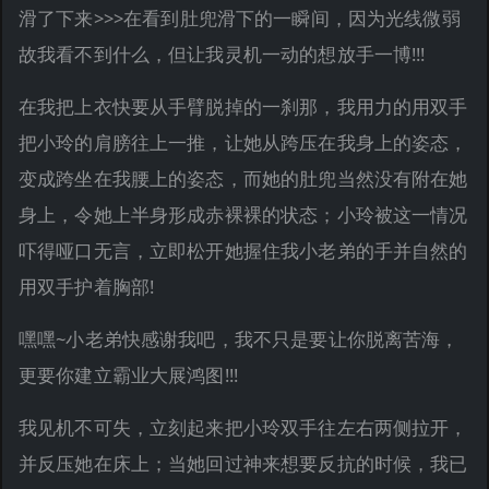
滑了下来>>>在看到肚兜滑下的一瞬间，因为光线微弱
故我看不到什么，但让我灵机一动的想放手一博!!!
在我把上衣快要从手臂脱掉的一刹那，我用力的用双手
把小玲的肩膀往上一推，让她从跨压在我身上的姿态，
变成跨坐在我腰上的姿态，而她的肚兜当然没有附在她
身上，令她上半身形成赤裸裸的状态；小玲被这一情况
吓得哑口无言，立即松开她握住我小老弟的手并自然的
用双手护着胸部!
嘿嘿~小老弟快感谢我吧，我不只是要让你脱离苦海，
更要你建立霸业大展鸿图!!!
我见机不可失，立刻起来把小玲双手往左右两侧拉开，
并反压她在床上；当她回过神来想要反抗的时候，我已