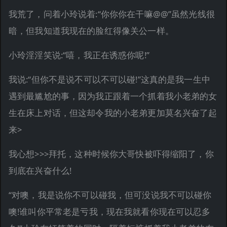
我荒了，问着小玲说着:“你你你在干嘛@@”虽然光线很
暗，但我知道我现在的脸红得像关公一样。
小玲淫淫笑说:“嘻，我正在诱惑你呢!”
我说:“但你不是说不可以不可以碰!”这真的是我一生中
遇到最尴尬的事，因为我正跟着一个抓着我小老弟的女
生在床上对话，但这却令我的小老弟更加莫名兴奋了起
来>
我心想>>>拜托，这种时候你大哥快被吓得缩阳了，你
到底在兴奋什么!
“对噢，我是说你不可以碰我，但可没说我不可以碰你
噢!谁叫你平常老是亏我，现在我就看你现在可以忍多