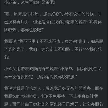
小老弟，来生再做好兄弟吧!
“噢，原来是怕我热，那么好心”小玲在说话的时候，手
已没有再用力，但还是握住我的小老弟的说着:“我看你
比较热，那你也脱吧!”
我回说:“我不不用了不不热不热，哈@@!”完了，如果脱
了真的完了，我们一定会走上不归路，不行>>>我心想
着!
小玲又用带着威胁的语气说着:“小菜鸟，因为刚刚你又
再一次违反协定，所以这次换你脱衣服!”
我说过我是守信之人，所以我只好无奈的照着办，而在
我脱t-shirt的时候，小玲不免要移一下上半身好让我
脱，而同时由于她肚兜的两条绳子已解开，让它亦顺着