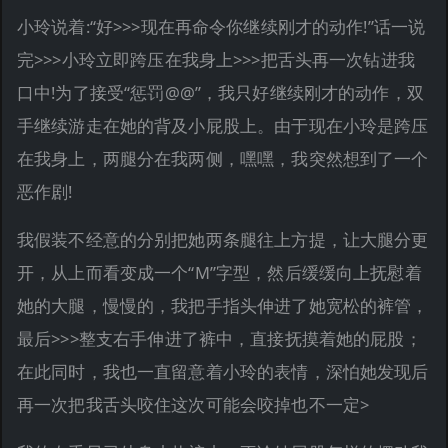
小玲说着:“好>>>现在再命令你继续刚才的动作!”话一说
完>>>小玲立即跨压在我身上>>>把舌头再一次钻进我
口中!为了接受“惩罚@@”，我只好继续刚才的动作，双
手继续游走在她的背及小屁股上。由于现在小玲是跨压
在我身上，两腿分在我两侧，嘿嘿，我突然想到了一个
恶作剧!
我假装不经意的分别把她两条腿往上方提，让大腿分更
开，从上而看变成一个“M”字型，然后缓缓向上抚慰着
她的大腿，慢慢的，我把手指头伸进了她宽松的裤管，
最后>>>整支右手伸进了裤中，直接抚摸着她的屁股；
在此同时，我也一直留意着小玲的表情，深怕她发现后
再一次把我舌头咬住这次可能会咬掉也不一定>