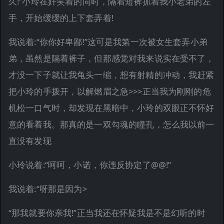
久!”小玲在奸笑着的同时，隔着短裤抓着我小老弟的左
手，开始缓缓的上下套弄着!
我说着:“你你好卑鄙!”这可是我第一次被女生套弄小弟
弟，虽然是隔着裤子，但那感觉对我来说实在受不了，
才没一下子就让我龟头一缩，想有射精的冲动，我赶紧
把小玲的手拨开，以解燃眉之急>>>正当我为刚刚的危
机松一口气时，却发现在黑暗中，小玲的双眼正不怀好
意的看着我。那真的是一双勾魂的瞳孔，怎么我以前一
直没有发现
小玲说着:“呵呵，小诺，你违反协定了@@!”
我说着:“呀那是因为>
“那我就要你亲我!”正当我还在怀疑我是不是幻听的时