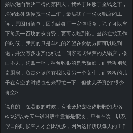
始以泡面解决三餐的第四天，我终于屈服于金钱之下，
决定出外随便找一份工作，最后找了一份火锅店的工
读，原因很简单，因为做餐厅一定包膳食，除了可以省
下每天一百块的伙食费，更可以吃到饱。当然在找工作
的时候，我真的只是单纯的希望在食物方面可以吃到
饱，并没有多想其他那是一间家庭式经营的火锅店，楼
面不大，约四十坪，柜台收银的是老板娘，而老板则负
责厨房，负责外场的有我以及另一个女生，而老板的儿
子在有空的时候也会来帮忙一下，但他儿子真的“很少
有空>
说真的，在暑假的时候，有谁会想去吃热腾腾的火锅
@@所以每天午饭时段生意都是很淡，只有在晚上以及
假日的时候客人才会比较多，因为这样所以每天的工作