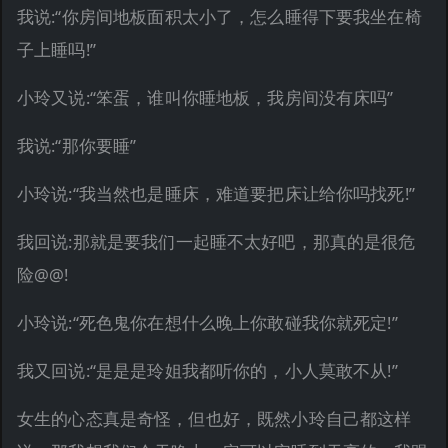
我说:“你房间地板面积太小了，怎么睡得下要我坐在椅
子上睡吗!”
小玲又说:“笨蛋，谁叫你睡地板，我房间没有床吗”
我说:“那你要睡”
小玲说:“我当然也是睡床，难道要把床让给你吗找死!”
我回说:那就是要我们一起睡不太好吧，那真的是很危
险@@!
小玲说:“死色鬼你在想什么晚上你敢碰我你就死定!”
我又回说:“是是是玲姐我都听你的，小人莫敢不从!”
女生的心态真是奇怪，但也好，既然小玲自己都这样