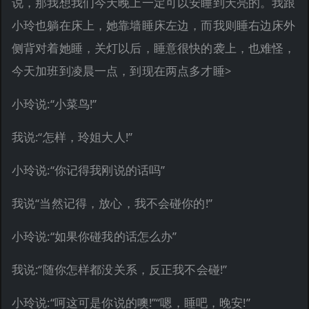
说，那我想我们今天晚上一定可以安睡到天亮的。我跟
小玲也躺在床上，她靠墙睡床左边，而我则睡右边床外
侧背对着她睡，关灯以后，睡意很快的袭上，也难怪，
今天加班到凌晨一点，到现在两点多才睡>
小玲说:“小菜鸟!”
我说:“怎样，玲姐大人!”
小玲说:“你记得我刚说的话吗”
我说“当然记得，放心，我不会碰你的!”
小玲说:“如果你碰我的话怎么办”
我说:“随你怎样都没关系，反正我不会碰!”
小玲说:“呵这可是你说的噢!”“嗯，睡吧，晚安!”