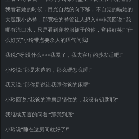
我看着她的时候，目光自然的向下移，不自觉的瞄她的
大腿跟小热裤，那宽松的裤管让人想入非非我回说:“我
哪有流口水，只是看到穿校服裙子的你，觉得好笑!”“什
么好笑”小玲带点要杀人的语气问我!
我说:“呀!没什么>>>我累了，我去客厅的沙发睡吧!”
小玲说:“那是木造的，那么硬怎么睡!”
我又说:“那你是说让我睡你爸的床啰”
小玲回说:“我爸的睡房是锁住的，我没有钥匙耶!”
我继续无言的问着:“那我到底”
小玲说“睡在这房间就好了!”