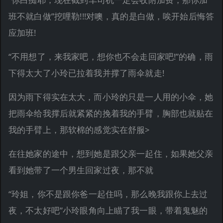
班不就白做”挖哩勒!!!对噢，真的是白做，唉开始后悔答
应加班!
“不用想了，来我家吧，想你也不会走回家吧!”的确，雨
下得太大了小玲已拉着我并撑了雨伞就走!
因为雨下得实在太大，而小玲的只是一人用的小伞，她
把雨伞给我撑后就紧紧的挽着我的手臂，胸部也就贴在
我的手臂上，那软棉的感觉实在舒服>
在往她家的途中，想到她是跟父亲一起住，如果她父亲
看到她带了一个男生回家过夜，那不就
“玲姐，你不是跟你爸一起住吗，那么晚我跟你上去过
夜，不太好吧”小玲眼角向上瞄了我一眼，带着鬼魅的